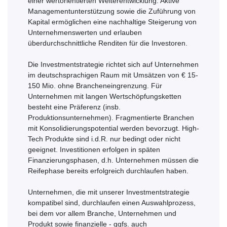
einer wertorientierten Weiterentwicklung. Aktive
Managementunterstützung sowie die Zuführung von
Kapital ermöglichen eine nachhaltige Steigerung von
Unternehmenswerten und erlauben
überdurchschnittliche Renditen für die Investoren.
Die Investmentstrategie richtet sich auf Unternehmen
im deutschsprachigen Raum mit Umsätzen von € 15-
150 Mio. ohne Brancheneingrenzung. Für
Unternehmen mit langen Wertschöpfungsketten
besteht eine Präferenz (insb.
Produktionsunternehmen). Fragmentierte Branchen
mit Konsolidierungspotential werden bevorzugt. High-
Tech Produkte sind i.d.R. nur bedingt oder nicht
geeignet. Investitionen erfolgen in späten
Finanzierungsphasen, d.h. Unternehmen müssen die
Reifephase bereits erfolgreich durchlaufen haben.
Unternehmen, die mit unserer Investmentstrategie
kompatibel sind, durchlaufen einen Auswahlprozess,
bei dem vor allem Branche, Unternehmen und
Produkt sowie finanzielle - ggfs. auch