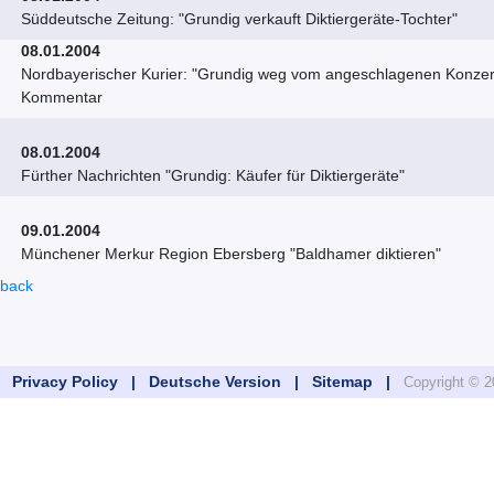
Süddeutsche Zeitung: "Grundig verkauft Diktiergeräte-Tochter"
08.01.2004
Nordbayerischer Kurier: "Grundig weg vom angeschlagenen Konzer
Kommentar
08.01.2004
Fürther Nachrichten "Grundig: Käufer für Diktiergeräte"
09.01.2004
Münchener Merkur Region Ebersberg "Baldhamer diktieren"
back
 |
Privacy Policy |
Deutsche Version |
Sitemap |
Copyright ©